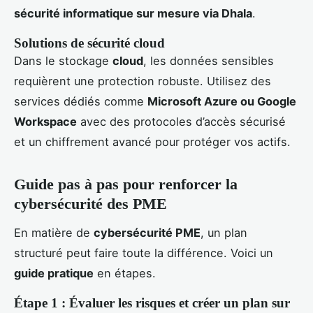
sécurité informatique sur mesure via Dhala
.
Solutions de sécurité cloud
Dans le stockage
cloud
, les données sensibles
requièrent une protection robuste. Utilisez des
services dédiés comme
Microsoft Azure ou Google
Workspace
avec des protocoles d’accès sécurisé
et un chiffrement avancé pour protéger vos actifs.
Guide pas à pas pour renforcer la
cybersécurité des PME
En matière de
cybersécurité PME
, un plan
structuré peut faire toute la différence. Voici un
guide pratique
en étapes.
Étape 1 : Évaluer les risques et créer un plan sur