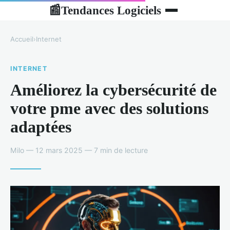
Tendances Logiciels
📰
Accueil
›
Internet
INTERNET
Améliorez la cybersécurité de
votre pme avec des solutions
adaptées
Milo — 12 mars 2025 — 7 min de lecture