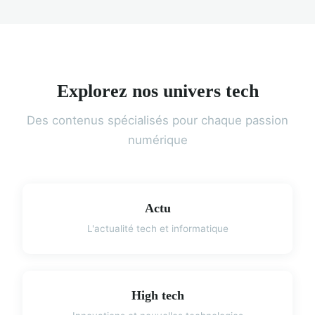
Explorez nos univers tech
Des contenus spécialisés pour chaque passion
numérique
Actu
L'actualité tech et informatique
High tech