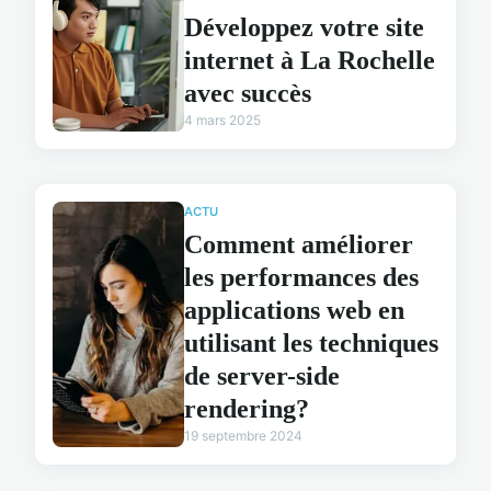
Développez votre site
internet à La Rochelle
avec succès
4 mars 2025
ACTU
Comment améliorer
les performances des
applications web en
utilisant les techniques
de server-side
rendering?
19 septembre 2024