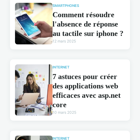
SMARTPHONES
Comment résoudre
l'absence de réponse
au tactile sur iphone ?
12 mars 2025
INTERNET
7 astuces pour créer
des applications web
efficaces avec asp.net
core
10 mars 2025
INTERNET