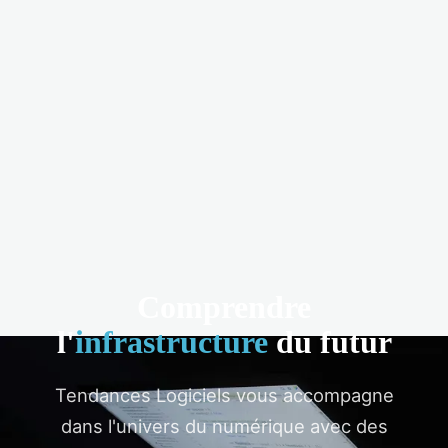
Comprendre
l'
infrastructure
du futur
Tendances Logiciels vous accompagne
dans l'univers du numérique avec des