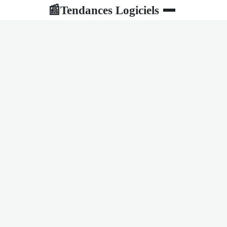
Tendances Logiciels
📰