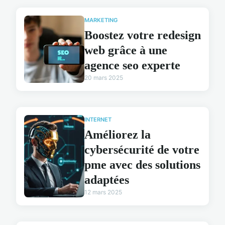
MARKETING
Boostez votre redesign
web grâce à une
agence seo experte
20 mars 2025
INTERNET
Améliorez la
cybersécurité de votre
pme avec des solutions
adaptées
12 mars 2025