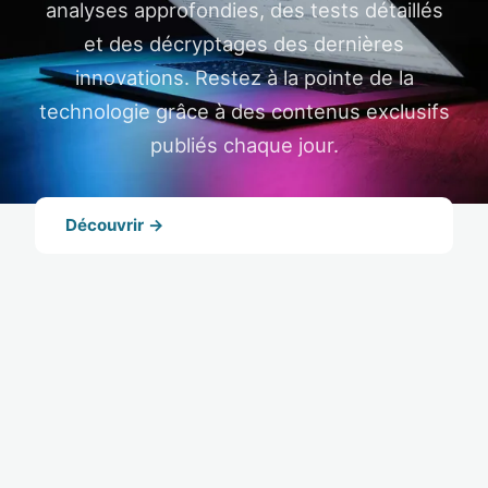
analyses approfondies, des tests détaillés
et des décryptages des dernières
innovations. Restez à la pointe de la
technologie grâce à des contenus exclusifs
publiés chaque jour.
Découvrir →