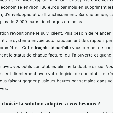
économise environ 180 euros par mois en supprimant les
n, d'enveloppes et d'affranchissement. Sur une année, c
plus de 2 000 euros de charges en moins.
tion révolutionne le suivi client. Plus besoin de relancer
nt : le système envoie automatiquement des rappels per
paramètres. Cette
traçabilité parfaite
vous permet de conn
ent le statut de chaque facture, qui l'a ouverte et quand.
on avec vos outils comptables élimine la double saisie. Vo
isent directement avec votre logiciel de comptabilité, ré
vous faisant gagner plusieurs heures par semaine dans v
ives.
hoisir la solution adaptée à vos besoins ?