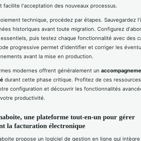
t facilite l'acceptation des nouveaux processus.
loiement technique, procédez par étapes. Sauvegardez l'i
ées historiques avant toute migration. Configurez d'abor
essentiels, puis testez chaque fonctionnalité avec des c
de progressive permet d'identifier et corriger les évent
nements avant la mise en production.
ormes modernes offrent généralement un
accompagneme
sé
durant cette phase critique. Profitez de ces ressource
otre configuration et découvrir les fonctionnalités avancé
votre productivité.
aboite, une plateforme tout-en-un pour gérer
t la facturation électronique
oite propose un logiciel de gestion en ligne qui intègr