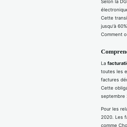
Selon la DG
électroniqu
Cette trans
jusqu'à 60%
Comment op
Comprendr
La
facturat
toutes les 
factures dé
Cette oblig
septembre 
Pour les rel
2020. Les f
comme Chor