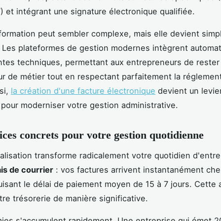
et intégrant une signature électronique qualifiée.
formation peut sembler complexe, mais elle devient simp
. Les plateformes de gestion modernes intègrent automa
ntes techniques, permettant aux entrepreneurs de reste
ur de métier tout en respectant parfaitement la réglemen
si,
la création d'une facture électronique
devient un levie
 pour moderniser votre gestion administrative.
ices concrets pour votre gestion quotidienne
alisation transforme radicalement votre quotidien d'entr
is de courrier
: vos factures arrivent instantanément ch
duisant le délai de paiement moyen de 15 à 7 jours. Cette 
tre trésorerie de manière significative.
es s'accumulent rapidement. Une entreprise qui émet 2