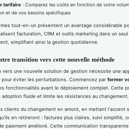
 tarifaire
: Comparez les coûts en fonction de votre volu
ion et de vos besoins spécifiques
rmes tout-en-un présentent un avantage considérable p
ralisent facturation, CRM et outils marketing dans un seul
nt, simplifiant ainsi la gestion quotidienne.
otre transition vers cette nouvelle méthode
n vers une nouvelle solution de gestion nécessite une a
 pour éviter les perturbations. Commencez par
former v
es fonctionnalités avant le déploiement complet. Cette p
e adoption fluide et limite les résistances au changement.
s clients du changement en amont, en mettant l'accent s
'ils en retireront : factures plus claires, suivi simplifié, 
e paiement amélioré. Cette communication transparente 