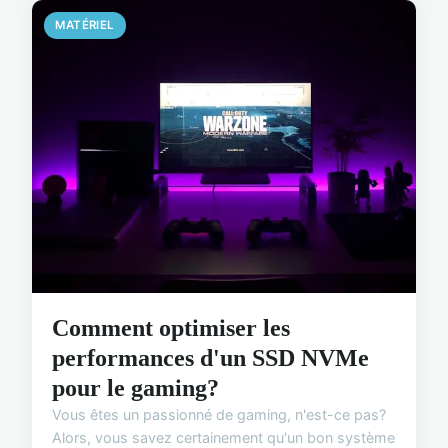
MATÉRIEL
Comment optimiser les
performances d'un SSD NVMe
pour le gaming?
Vous êtes un passionné de gaming, n'est-ce pas?
Alors, vous savez certainement qu'un bon système