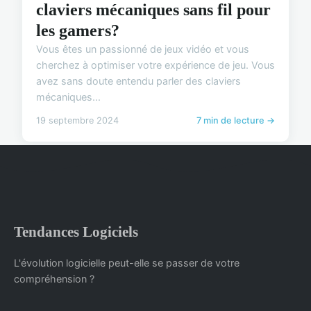
claviers mécaniques sans fil pour
les gamers?
Vous êtes un passionné de jeux vidéo et vous
cherchez à optimiser votre expérience de jeu. Vous
avez sans doute entendu parler des claviers
mécaniques...
19 septembre 2024
7 min de lecture →
Tendances Logiciels
L'évolution logicielle peut-elle se passer de votre
compréhension ?