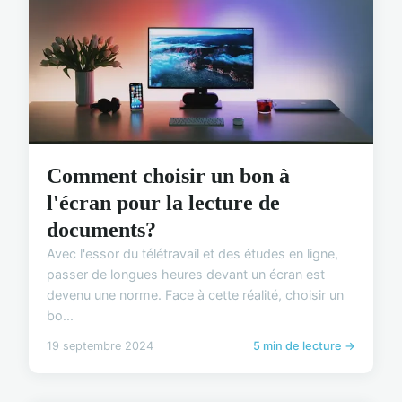
Comment choisir un bon à
l'écran pour la lecture de
documents?
Avec l'essor du télétravail et des études en ligne,
passer de longues heures devant un écran est
devenu une norme. Face à cette réalité, choisir un
bo...
19 septembre 2024
5 min de lecture →