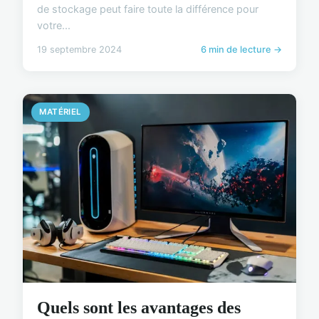
de stockage peut faire toute la différence pour
votre...
19 septembre 2024
6 min de lecture →
MATÉRIEL
Quels sont les avantages des