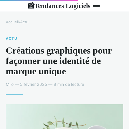
Tendances Logiciels
📰
Accueil
›
Actu
ACTU
Créations graphiques pour
façonner une identité de
marque unique
Milo — 5 février 2025 — 8 min de lecture