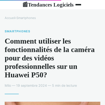
Tendances Logiciels
📰
Accueil
›
Smartphones
SMARTPHONES
Comment utiliser les
fonctionnalités de la caméra
pour des vidéos
professionnelles sur un
Huawei P50?
Milo — 19 septembre 2024 — 5 min de lecture