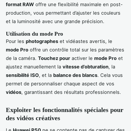
format RAW
offre une flexibilité maximale en post-
production, vous permettant d’ajuster les couleurs
et la luminosité avec une grande précision.
Utilisation du mode Pro
Pour les
photographes
et vidéastes avertis, le
mode Pro
offre un contrôle total sur les paramètres
de la caméra.
Touchez pour
activer le
mode Pro
et
ajustez manuellement la
vitesse d’obturation
, la
sensibilité ISO
, et la
balance des blancs
. Cela vous
permet de personnaliser chaque aspect de vos
vidéos
, garantissant des résultats professionnels.
Exploiter les fonctionnalités spéciales pour
des vidéos créatives
Le
Huawei P50
ne se contente pas de capturer des