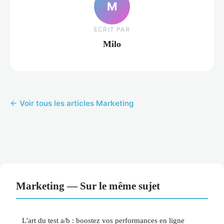
M
ECRIT PAR
Milo
← Voir tous les articles Marketing
Marketing — Sur le même sujet
L'art du test a/b : boostez vos performances en ligne