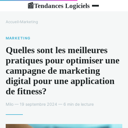
Tendances Logiciels
📰
Accueil
›
Marketing
MARKETING
Quelles sont les meilleures
pratiques pour optimiser une
campagne de marketing
digital pour une application
de fitness?
Milo — 19 septembre 2024 — 6 min de lecture