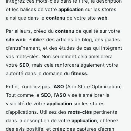
Intégrez ces mots-clés dans le titre, la description
et les balises de votre
application
sur les stores
ainsi que dans le
contenu
de votre site
web
.
Par ailleurs, créez du
contenu
de qualité sur votre
site web
. Publiez des articles de blog, des guides
d’entraînement, et des études de cas qui intègrent
vos mots-clés. Non seulement cela améliorera
votre
SEO
, mais cela renforcera également votre
autorité dans le domaine du
fitness
.
Enfin, n’oubliez pas l’
ASO
(App Store Optimization).
Tout comme le
SEO
, l’
ASO
vise à améliorer la
visibilité de votre
application
sur les stores
d’applications. Utilisez des
mots-clés
pertinents
dans la description de votre
application
, obtenez
des avis positifs, et créez des captures d’écran