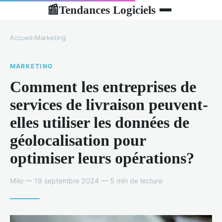
Tendances Logiciels
📰
Accueil
›
Marketing
MARKETING
Comment les entreprises de
services de livraison peuvent-
elles utiliser les données de
géolocalisation pour
optimiser leurs opérations?
Milo — 19 septembre 2024 — 5 min de lecture