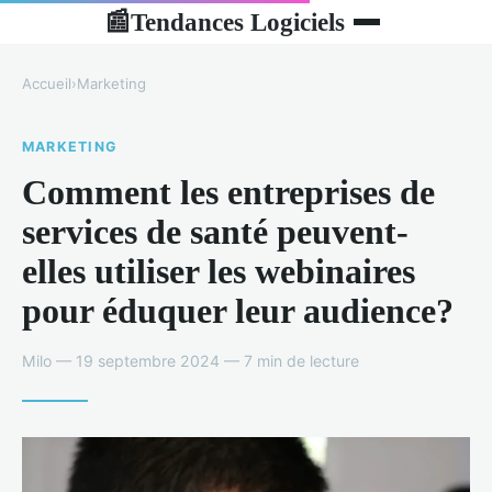
Tendances Logiciels
📰
Accueil
›
Marketing
MARKETING
Comment les entreprises de
services de santé peuvent-
elles utiliser les webinaires
pour éduquer leur audience?
Milo — 19 septembre 2024 — 7 min de lecture