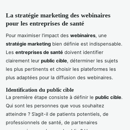
La stratégie marketing des webinaires
pour les entreprises de santé
Pour maximiser l’impact des
webinaires
, une
stratégie marketing
bien définie est indispensable.
Les
entreprises de santé
doivent identifier
clairement leur
public cible
, déterminer les sujets
les plus pertinents et choisir les plateformes les
plus adaptées pour la diffusion des webinaires.
Identification du public cible
La première étape consiste à définir le
public cible
.
Qui sont les personnes que vous souhaitez
atteindre ? S’agit-il de patients potentiels, de
professionnels de santé, de partenaires