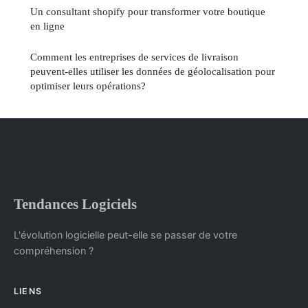
Un consultant shopify pour transformer votre boutique
en ligne
Comment les entreprises de services de livraison
peuvent-elles utiliser les données de géolocalisation pour
optimiser leurs opérations?
Tendances Logiciels
L'évolution logicielle peut-elle se passer de votre
compréhension ?
LIENS