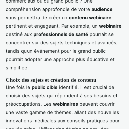
commerciaux ou du grand public ? Une
compréhension approfondie de votre
audience
vous permettra de créer un
contenu webinaire
pertinent et engageant. Par exemple, un
webinaire
destiné aux
professionnels de santé
pourrait se
concentrer sur des sujets techniques et avancés,
tandis qu’un événement pour le grand public
pourrait adopter une approche plus éducative et
simplifiée.
Choix des sujets et création de contenu
Une fois le
public cible
identifié, il est crucial de
choisir des sujets qui répondent à ses besoins et
préoccupations. Les
webinaires
peuvent couvrir
une vaste gamme de thèmes, allant des nouvelles
innovations médicales aux conseils pratiques pour
une vie saine. Utiliser des études de cas, des