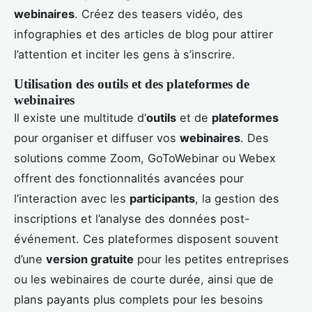
webinaires
. Créez des teasers vidéo, des
infographies et des articles de blog pour attirer
l’attention et inciter les gens à s’inscrire.
Utilisation des outils et des plateformes de
webinaires
Il existe une multitude d’
outils
et de
plateformes
pour organiser et diffuser vos
webinaires
. Des
solutions comme Zoom, GoToWebinar ou Webex
offrent des fonctionnalités avancées pour
l’interaction avec les
participants
, la gestion des
inscriptions et l’analyse des données post-
événement. Ces plateformes disposent souvent
d’une
version gratuite
pour les petites entreprises
ou les webinaires de courte durée, ainsi que de
plans payants plus complets pour les besoins